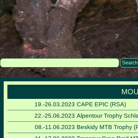
Search
MOU
19.-26.03.2023
CAPE EPIC (RSA)
22.-25.06.2023
Alpentour Trophy Schl
08.-11.06.2023
Beskidy MTB Trophy (