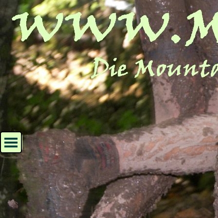
Direkt zum Seiteninhalt
Menü überspringen