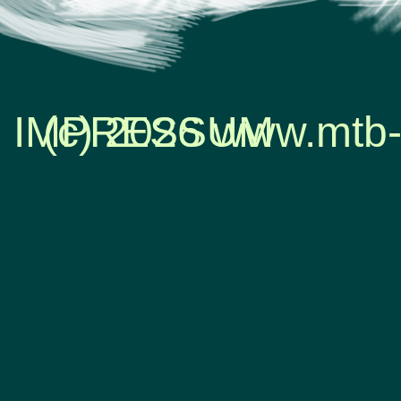
IMPRESSUM
(c) 2026 www.mtb-
Zurück zum Seiteninhalt