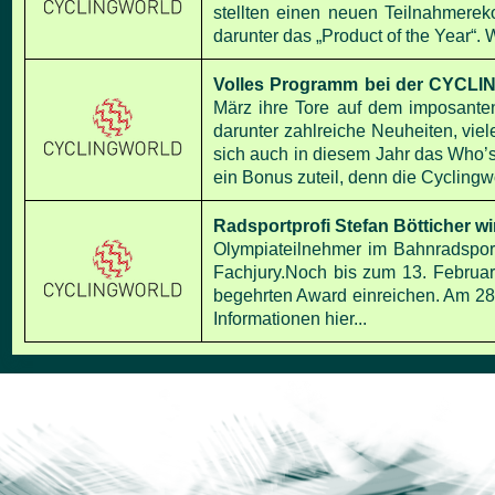
stellten einen neuen Teilnahmerek
darunter das „Product of the
Year“.
W
Volles Programm bei der CYC
März ihre Tore auf dem imposante
darunter zahlreiche Neuheiten, viel
sich auch in diesem Jahr das Who’s
ein Bonus zuteil, denn die Cyclingwo
Radsportprofi Stefan Bötticher
Olympiateilnehmer im Bahnradsport
Fachjury.Noch bis zum 13.
Februar
begehrten Award einreichen. Am 28
Informationen hier...