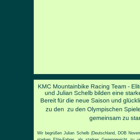
KMC Mountainbike Racing Team -
Eli
und Julian Schelb bilden eine stark
Bereit für die neue Saison und glückli
zu den zu den Olympischen Spiel
gemeinsam zu star
Wir begrüßen Julian Schelb (Deutschland, DOB Novem
starken Elite-Fahrer, als starkes Gegengewicht zu u