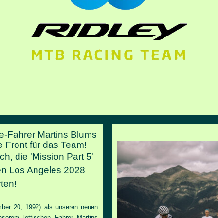
te-Fahrer Martins Blums
e Front für das Team!
ch, die 'Mission Part 5'
en Los Angeles 2028
ten!
ber 20, 1992) als unseren neuen
nserem lettischen Fahrer Martins