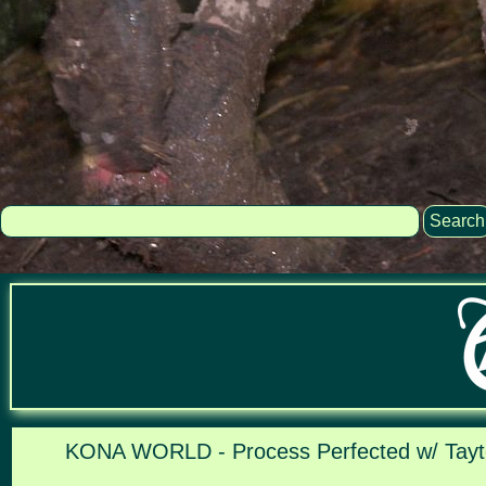
Search
KONA WORLD - Process Perfected w/ Tayt