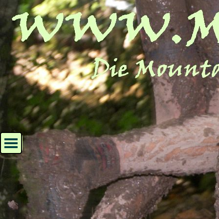
Direkt zum Seiteninhalt
Menü überspringen