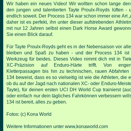
Wir haben ein neues Video! Wir wollten schon lange de
den jungen und talentierten Tayte Proulx-Royds lüften - u
endlich soweit. Der Process 134 war schon immer eine Art „
daher ist es perfekt, ihn unter dieser aufstrebenden Athleti
mit nur 12 Jahren selbst einen Dark Horse Award gewonn
Sie einen Blick darauf.
Für Tayte Proulx-Royds geht es in der Nebensaison vor alle
bleiben und Spaß zu haben - und der Process 134 ist i
Werkzeug für beides. Dieses Video nimmt dich mit in Tiete
XC-Präzision auf Enduro-Härte trifft. Von engen
Kletterpassagen bis hin zu technischen, rauen Abfahrten
134 beweist, dass es so vielseitig ist wie die Athleten, die 
ob du auf der Jagd nach nationalen XC- oder Enduro-Meistert
Tayte), für deinen ersten UCI DH World Cup trainierst (au
oder einfach nur dein tägliches Fahrkönnen verbessern will
134 ist bereit, alles zu geben.
Fotos: (c) Kona World
Weitere Informationen unter
www,konaworld.com