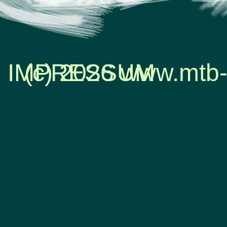
IMPRESSUM
(c) 2026 www.mtb-
Zurück zum Seiteninhalt