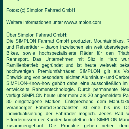
Fotos: (c) Simplon Fahrrad GmbH
Weitere Informationen unter
www.simplon.com
Über Simplon Fahrrad GmbH:
Die SIMPLON Fahrrad GmbH produziert Mountainbikes, Re
und Reiseräder – davon inzwischen ein weit überwiegend
Bikes, sowie hochspezialisierte Räder für den Tria
Rennsport. Das Unternehmen mit Sitz in Hard wu
Familienbetrieb gegründet und ist heute weltweit beka
hochwertigen Premiumfahrräder. SIMPLON gilt als Vor
Entwicklung von besonders leichten Aluminium- und Carb
SIMPLON-Know-how gehört dabei eine ausschließlich im
entwickelte Rahmentechnologie. Durch permanente Neu
verfügt SIMPLON heute über mehr als 20 angemeldete Pa
80 eingetragene Marken. Entsprechend dem Manufakt
Vorarlberger Fahrrad-Spezialisten ist eine bis ins De
Individualisierung der Fahrräder möglich. Jedes Rad 
Erfordernissen der Kunden komplett in der SIMPLON Manu
zusammengebaut. Die Produkte gehen neben dem 