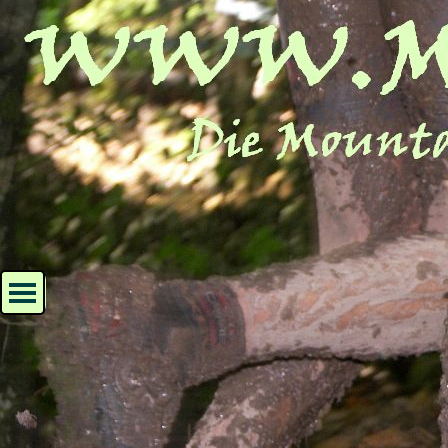
Direkt zum Seiteninhalt
Menü überspringen