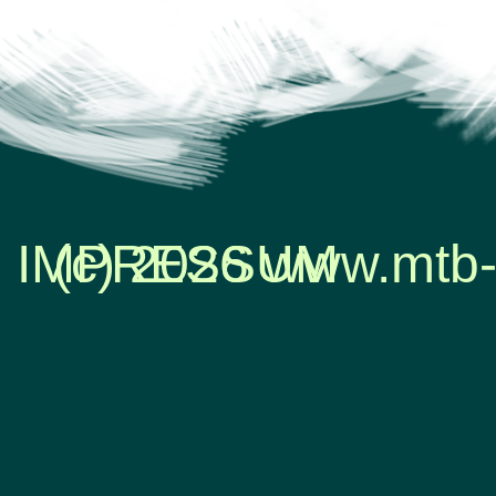
IMPRESSUM
(c) 2026 www.mtb-
Zurück zum Seiteninhalt