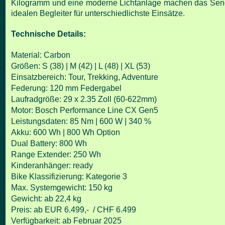
Kilogramm und eine moderne Lichtanlage machen das Sen
idealen Begleiter für unterschiedlichste Einsätze.
Technische Details:
Material: Carbon
Größen: S (38) | M (42) | L (48) | XL (53)
Einsatzbereich: Tour, Trekking, Adventure
Federung: 120 mm Federgabel
Laufradgröße: 29 x 2.35 Zoll (60-622mm)
Motor: Bosch Performance Line CX Gen5
Leistungsdaten: 85 Nm | 600 W | 340 %
Akku: 600 Wh | 800 Wh Option
Dual Battery: 800 Wh
Range Extender: 250 Wh
Kinderanhänger: ready
Bike Klassifizierung: Kategorie 3
Max. Systemgewicht: 150 kg
Gewicht: ab 22,4 kg
Preis: ab EUR 6.499,- / CHF 6.499
Verfügbarkeit: ab Februar 2025