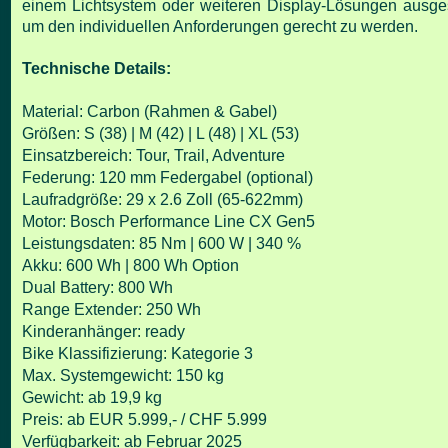
einem Lichtsystem oder weiteren Display-Lösungen ausges
um den individuellen Anforderungen gerecht zu werden.
Technische Details:
Material: Carbon (Rahmen & Gabel)
Größen: S (38) | M (42) | L (48) | XL (53)
Einsatzbereich: Tour, Trail, Adventure
Federung: 120 mm Federgabel (optional)
Laufradgröße: 29 x 2.6 Zoll (65-622mm)
Motor: Bosch Performance Line CX Gen5
Leistungsdaten: 85 Nm | 600 W | 340 %
Akku: 600 Wh | 800 Wh Option
Dual Battery: 800 Wh
Range Extender: 250 Wh
Kinderanhänger: ready
Bike Klassifizierung: Kategorie 3
Max. Systemgewicht: 150 kg
Gewicht: ab 19,9 kg
Preis: ab EUR 5.999,- / CHF 5.999
Verfügbarkeit: ab Februar 2025