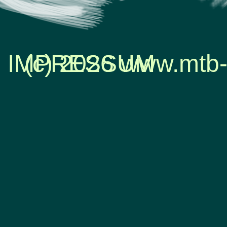
IMPRESSUM
(c) 2026 www.mtb-
Zurück zum Seiteninhalt