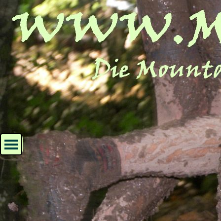
Direkt zum Seiteninhalt
Menü überspringen