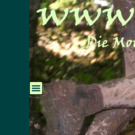
Direkt zum Seiteninhalt
Menü überspringen