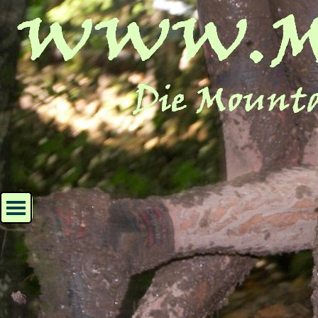
Direkt zum Seiteninhalt
Menü überspringen