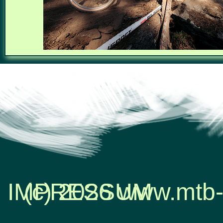
IMPRESSUM
(c) 2026 www.mtb-
Zurück zum Seiteninhalt