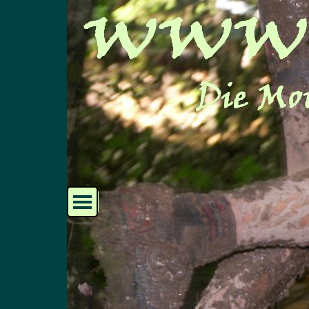
Direkt zum Seiteninhalt
Menü überspringen