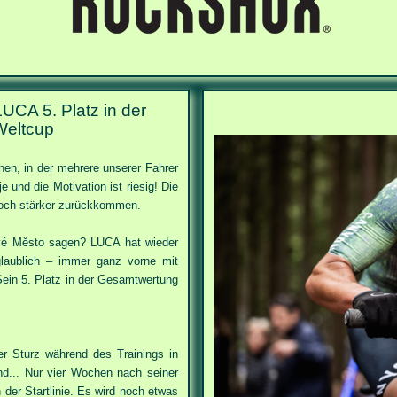
LUCA 5. Platz in der
Weltcup
en, in der mehrere unserer Fahrer
e und die Motivation ist riesig! Die
 noch stärker zurückkommen.
ové Město sagen? LUCA hat wieder
glaublich – immer ganz vorne mit
in 5. Platz in der Gesamtwertung
er Sturz während des Trainings in
nd...
Nur vier Wochen nach seiner
der Startlinie. Es wird noch etwas