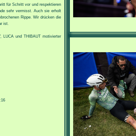
itt für Schritt vor und respektieren
 sehr vermisst. Auch sie erholt
ebrochenen Rippe. Wir drücken die
r ist.
, LUCA und THIBAUT motivierter
:16