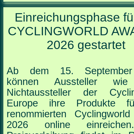
Einreichungsphase fü
CYCLINGWORLD AW
2026 gestartet
Ab dem 15. September
können Aussteller wi
Nichtaussteller der Cycli
Europe
ihre Produkte f
renommierten Cyclingworl
2026 online einreiche