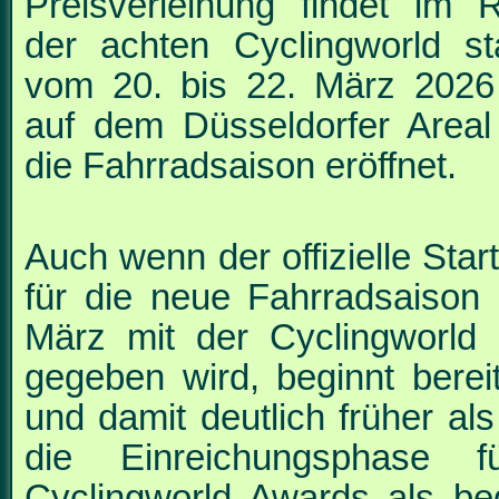
Preisverleihung findet im
der achten Cyclingworld sta
vom 20. bis 22. März 202
auf dem Düsseldorfer Areal
die Fahrradsaison eröffnet.
Auch wenn der offizielle Sta
für die neue Fahrradsaison 
März mit der Cyclingworld
gegeben wird, beginnt bereit
und damit deutlich früher als
die
Einreichungsphase f
Cyclingworld Awards als be