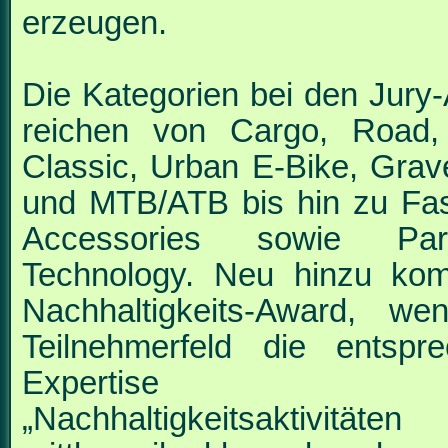
erzeugen.
Die Kategorien bei den Jury
reichen von Cargo,
Road,
Classic, Urban E-Bike, Grave
und
MTB/ATB bis hin zu Fa
Accessories sowie Pa
Technology. Neu hinzu ko
Nachhaltigkeits-Award, w
Teilnehmerfeld die
entspr
Expertise bie
„Nachhaltigkeitsaktivität