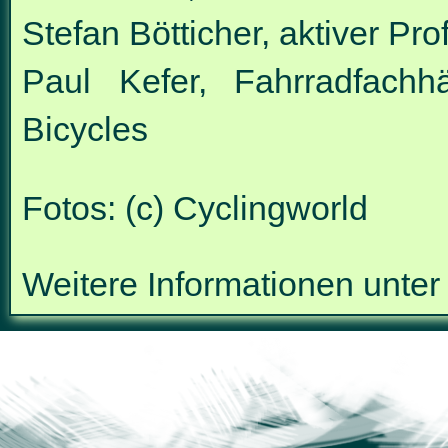
Stefan Bötticher, aktiver Pr
Paul Kefer, Fahrradfachh
Bicycles
Fotos: (c) Cyclingworld
Weitere Informationen unte