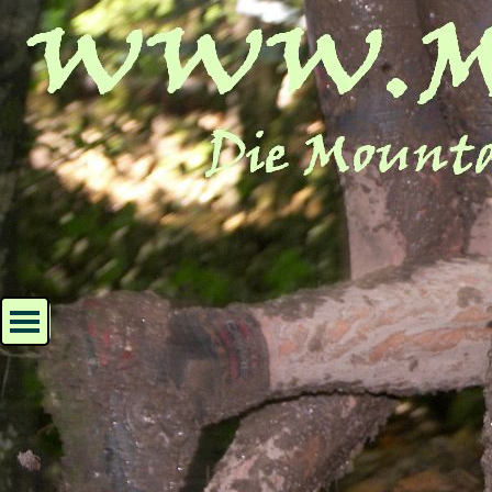
Direkt zum Seiteninhalt
Menü überspringen