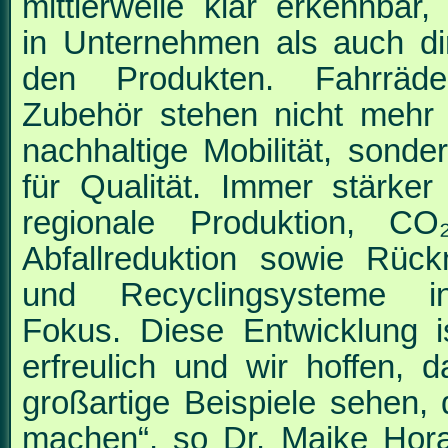
mittlerweile klar erkennbar,
in Unternehmen als auch di
den Produkten. Fahrräd
Zubehör stehen nicht mehr 
nachhaltige Mobilität, sonde
für Qualität. Immer stärker
regionale Produktion, C
Abfallreduktion sowie Rüc
und Recyclingsysteme 
Fokus. Diese Entwicklung 
erfreulich und wir hoffen, d
großartige Beispiele sehen, 
machen“, so Dr. Maike
Hora