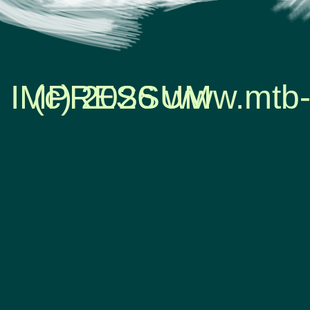
IMPRESSUM
(c) 2026 www.mtb-
Zurück zum Seiteninhalt