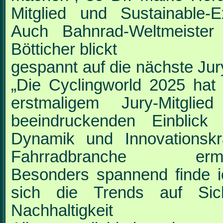
Mitglied und Sustainable-Ex
Auch Bahnrad-Weltmeister
Bötticher blickt
gespannt auf die nächste Jur
„Die Cyclingworld 2025 hat 
erstmaligem Jury-Mitgli
beeindruckenden Einblick
Dynamik und Innovationskr
Fahrradbranche ermög
Besonders spannend finde i
sich die Trends auf Sich
Nachhaltigkeit