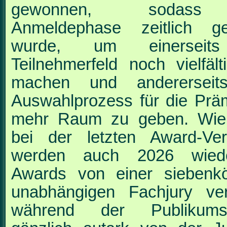
gewonnen, sodass
Anmeldephase zeitlich ge
wurde, um einerseit
Teilnehmerfeld noch vielfäl
machen und anderersei
Auswahlprozess für die
Prä
mehr Raum zu geben. Wie
bei der
letzten Award-Ver
werden auch 2026 wied
Awards von einer siebenkö
unabhängigen Fachjury
ve
während der Publikums