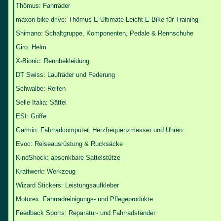
Thömus: Fahrräder
maxon bike drive: Thömus E-Ultimate Leicht-E-Bike für Training
Shimano: Schaltgruppe, Komponenten, Pedale & Rennschuhe
Giro: Helm
X-Bionic: Rennbekleidung
DT Swiss: Laufräder und Federung
Schwalbe: Reifen
Selle Italia: Sättel
ESI: Griffe
Garmin: Fahrradcomputer, Herzfrequenzmesser und Uhren
Evoc: Reiseausrüstung & Rucksäcke
KindShock: absenkbare Sattelstütze
Kraftwerk: Werkzeug
Wizard Stickers: Leistungsaufkleber
Motorex: Fahrradreinigungs- und Pflegeprodukte
Feedback Sports: Reparatur- und Fahrradständer