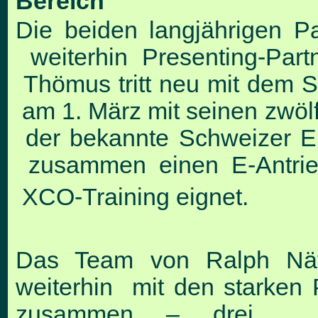
Bereich
Die beiden langjährigen 
weiterhin Presenting-Part
Thömus tritt neu mit dem Sl
am 1. März mit seinen zwölf
der bekannte Schweizer El
zusammen einen E-Antrieb 
XCO-Training eignet.
Das Team von Ralph Näf 
weiterhin mit den starken
zusammen – drei ech