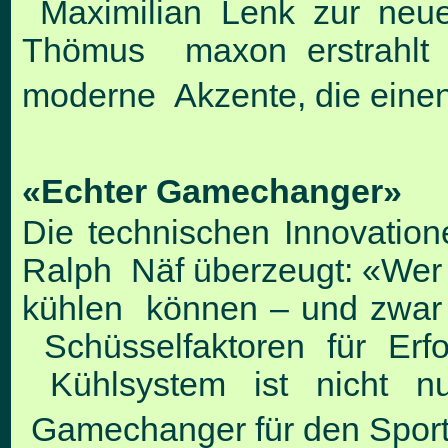
Maximilian Lenk zur neue
Thömus maxon erstrahlt i
moderne Akzente, die einen
«Echter Gamechanger»
Die technischen Innovatio
Ralph Näf überzeugt: «Wer 
kühlen können – und zwar ri
Schüsselfaktoren für Erf
Kühlsystem ist nicht nu
Gamechanger für den Sport