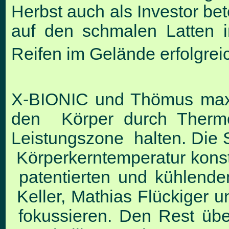
Herbst auch als Investor bete
auf den schmalen Latten 
Reifen im Gelände erfolgreic
X-BIONIC und Thömus maxon
den Körper durch Thermor
Leistungszone halten. Die S
Körperkerntemperatur konst
patentierten und kühlende
Keller, Mathias Flückiger 
fokussieren. Den Rest üb