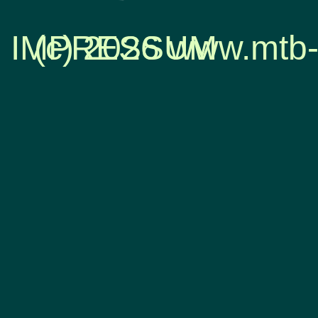
IMPRESSUM
(c) 2026 www.mtb-
Zurück zum Seiteninhalt