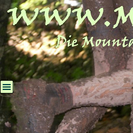
Direkt zum Seiteninhalt
Menü überspringen