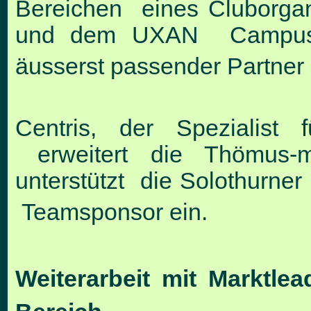
Bereichen eines Cluborgan
und dem UXAN Campus w
äusserst passender Partner
Centris, der Spezialist 
erweitert die Thömus-ma
unterstützt die Solothurner 
Teamsponsor ein.
Weiterarbeit mit Marktle